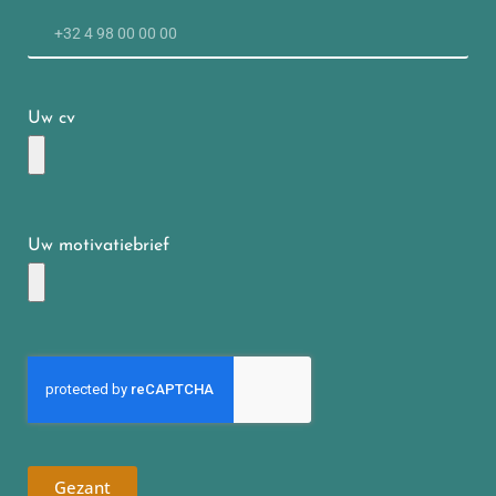
Uw cv
Uw motivatiebrief
Gezant